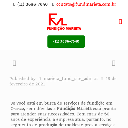
(11) 3686-7640
contato@fundmarieta.com.br
(11) 3686-7640
Published by
marieta_fund_site_adm
at
19 de
fevereiro de 2021
Se você está em busca de serviços de fundição em
Osasco, sem dúvidas a
Fundição Marieta
está pronta
para atender suas necessidades. Com mais de 50
anos de experiência, a empresa atua, portanto, no
segmento de
produção de moldes
e presta serviços