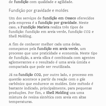
de
fundição
com qualidade e agilidade.
Fundição por gravidade e moldes
Um dos serviços de
fundição em Osasco
oferecidos
pela empresa é a
fundição por gravidade
. Neste
caso, a
Fundição Marieta
realiza três tipos de
fundição: fundição em areia verde, fundição CO2 e
Shell Molding.
A fim de conhecer melhor cada uma delas,
começamos pela
fundição em areia
verde
, um
processo que une praticidade e economia. Neste tipo
de fundição, a areia sílica é combinada com agentes
aglomerantes e o resultado é uma areia úmida e
compactada que pode ser reutilizada.
Já na
fundição CO2
, por outro lado, o processo em
questão acontece a partir da reação com o gás
carbônico que endurece os moldes. Este método é
bastante indicado, principalmente, para pequenas
produções. Por fim, o
Shell Molding
usa uma
mistura de resina sintética com areia em altas
temperaturas.