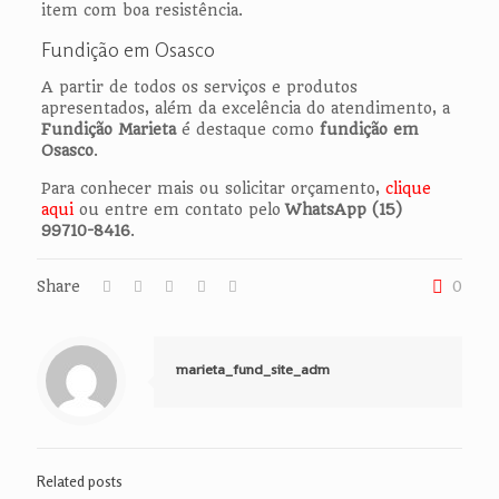
item com boa resistência.
Fundição em Osasco
A partir de todos os serviços e produtos
apresentados, além da excelência do atendimento, a
Fundição Marieta
é destaque como
fundição em
Osasco
.
Para conhecer mais ou solicitar orçamento,
clique
aqui
ou entre em contato pelo
WhatsApp (15)
99710-8416
.
Share
0
marieta_fund_site_adm
Related posts