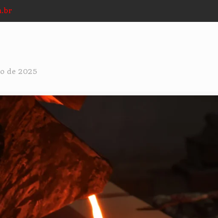
.br
ho de 2025