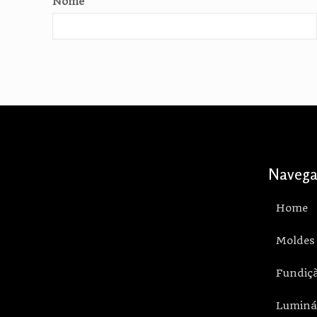
Nome
*
Navega
Home
Moldes
Fundiç
Luminá