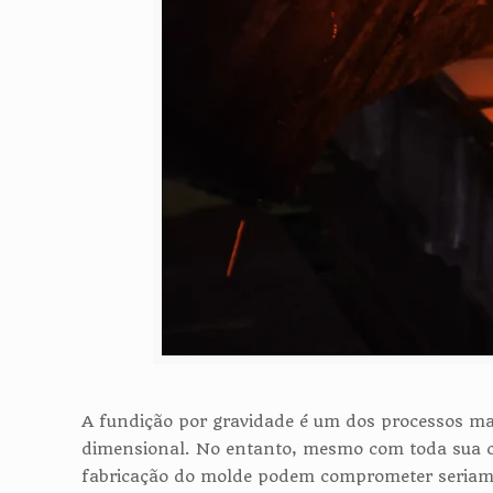
A fundição por gravidade é um dos processos mai
dimensional. No entanto, mesmo com toda sua co
fabricação do molde podem comprometer seriament