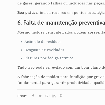
de gases, gerando falhas ou inclusões nas peças
Boa prática
: inclua respiros em pontos estratég
6. Falta de manutenção preventiv
Mesmo moldes bem fabricados podem apresentar 
Acúmulo de resíduos
Desgaste de cavidades
Fissuras por fadiga térmica
Tudo isso pode ser evitado com um bom plano d
A fabricação de moldes para fundição por gravida
fundamental para garantir produtividade, quali
Share