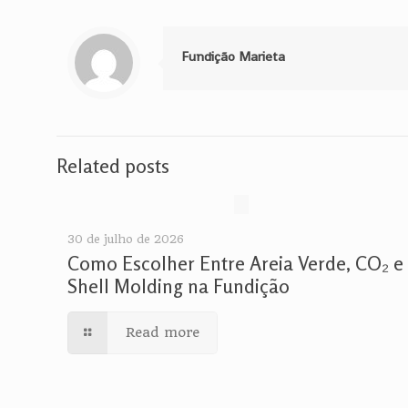
Fundição Marieta
Related posts
30 de julho de 2026
Como Escolher Entre Areia Verde, CO₂ e
Shell Molding na Fundição
Read more