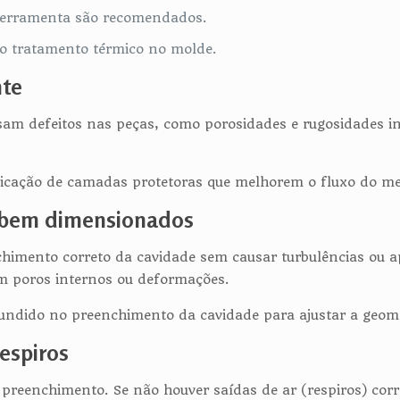
 ferramenta são recomendados.
rio tratamento térmico no molde.
nte
am defeitos nas peças, como porosidades e rugosidades in
icação de camadas protetoras que melhorem o fluxo do met
o bem dimensionados
nchimento correto da cavidade sem causar turbulências ou 
m poros internos ou deformações.
undido no preenchimento da cavidade para ajustar a geome
espiros
o preenchimento. Se não houver saídas de ar (respiros) co