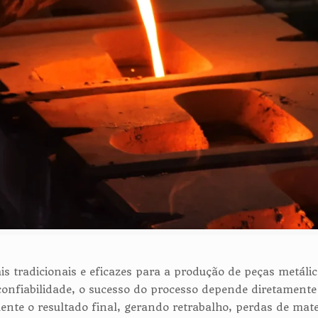
s tradicionais e eficazes para a produção de peças metál
nfiabilidade, o sucesso do processo depende diretamente 
e o resultado final, gerando retrabalho, perdas de materi