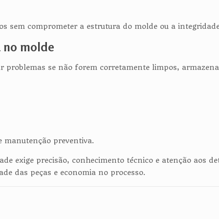
.
icos sem comprometer a estrutura do molde ou a integridad
a no molde
problemas se não forem corretamente limpos, armazenado
e manutenção preventiva.
de exige precisão, conhecimento técnico e atenção aos deta
dade das peças e economia no processo.