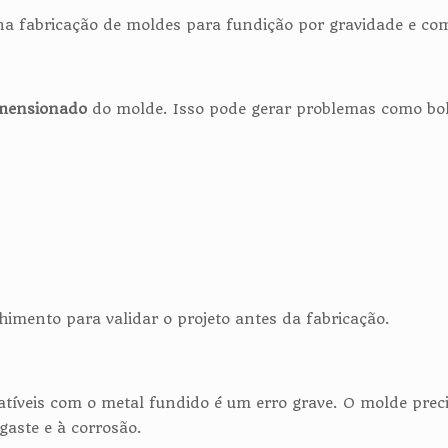
 na fabricação de moldes para fundição por gravidade e com
imensionado
do molde. Isso pode gerar problemas como bolsõ
himento para validar o projeto antes da fabricação.
tíveis com o metal fundido é um erro grave. O molde precis
sgaste e à corrosão.