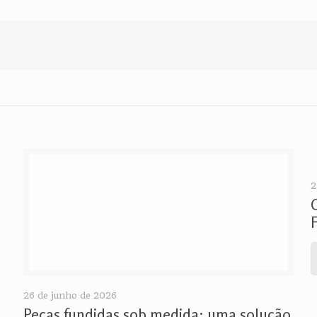
2
26 de junho de 2026
Peças fundidas sob medida: uma solução