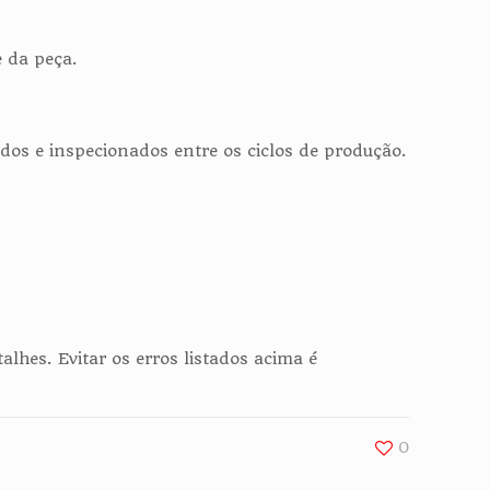
e da peça.
s e inspecionados entre os ciclos de produção.
lhes. Evitar os erros listados acima é
0