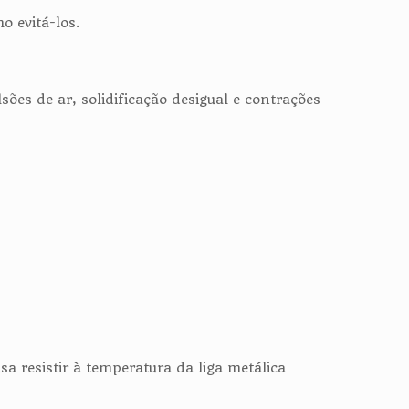
o evitá-los.
es de ar, solidificação desigual e contrações
a resistir à temperatura da liga metálica