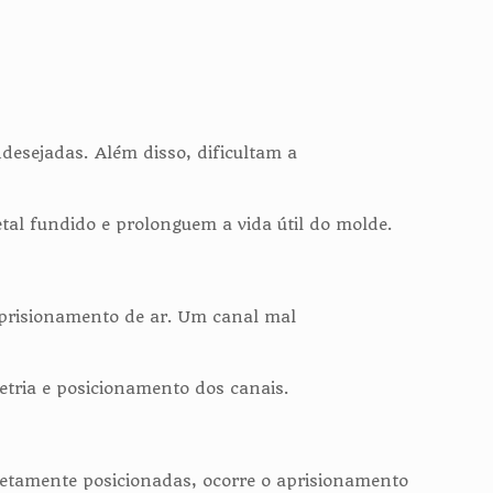
desejadas. Além disso, dificultam a
al fundido e prolonguem a vida útil do molde.
aprisionamento de ar. Um canal mal
tria e posicionamento dos canais.
rretamente posicionadas, ocorre o aprisionamento