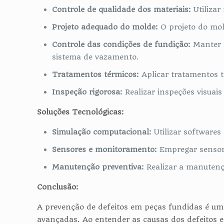
Controle de qualidade dos materiais:
Utilizar
Projeto adequado do molde:
O projeto do mol
Controle das condições de fundição:
Manter a
sistema de vazamento.
Tratamentos térmicos:
Aplicar tratamentos t
Inspeção rigorosa:
Realizar inspeções visuais 
Soluções Tecnológicas:
Simulação computacional:
Utilizar softwares
Sensores e monitoramento:
Empregar sensores
Manutenção preventiva:
Realizar a manutenç
Conclusão:
A prevenção de defeitos em peças fundidas é um 
avançadas. Ao entender as causas dos defeitos e