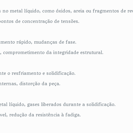
 no metal líquido, como óxidos, areia ou fragmentos de re
pontos de concentração de tensões.
iamento rápido, mudanças de fase.
, comprometimento da integridade estrutural.
te o resfriamento e solidificação.
ternas, distorção da peça.
l líquido, gases liberados durante a solidificação.
el, redução da resistência à fadiga.