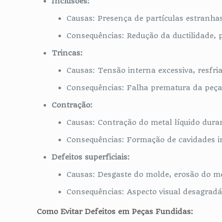
Inclusões:
Causas: Presença de partículas estranhas
Consequências: Redução da ductilidade, 
Trincas:
Causas: Tensão interna excessiva, resfr
Consequências: Falha prematura da peça
Contração:
Causas: Contração do metal líquido duran
Consequências: Formação de cavidades in
Defeitos superficiais:
Causas: Desgaste do molde, erosão do meta
Consequências: Aspecto visual desagradáv
Como Evitar Defeitos em Peças Fundidas: