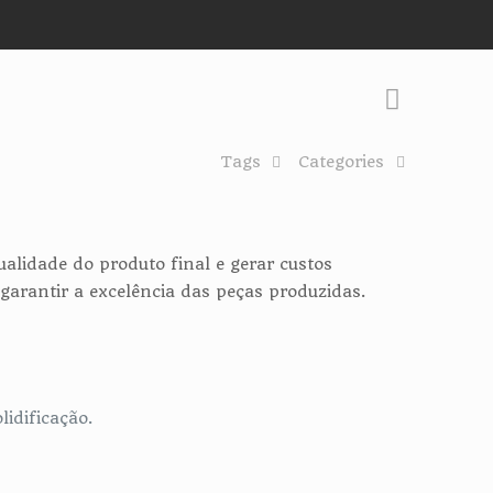
Tags
Categories
lidade do produto final e gerar custos
garantir a excelência das peças produzidas.
idificação.