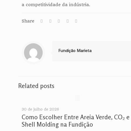
a competitividade da indústria.
Share
Fundição Marieta
Related posts
30 de julho de 2026
Como Escolher Entre Areia Verde, CO₂ e
Shell Molding na Fundição