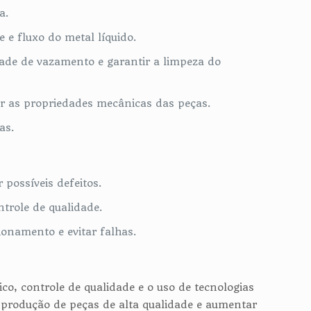
a.
 e fluxo do metal líquido.
dade de vazamento e garantir a limpeza do
ar as propriedades mecânicas das peças.
as.
 possíveis defeitos.
trole de qualidade.
onamento e evitar falhas.
o, controle de qualidade e o uso de tecnologias
 produção de peças de alta qualidade e aumentar