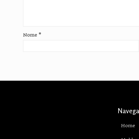
Nome
*
Navega
Home