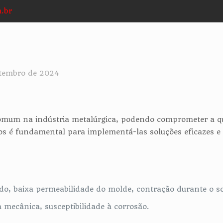
.br
etembro de 2024
omum na indústria metalúrgica, podendo comprometer a qua
os é fundamental para implementá-las soluções eficazes e 
do, baixa permeabilidade do molde, contração durante o sol
 mecânica, susceptibilidade à corrosão.