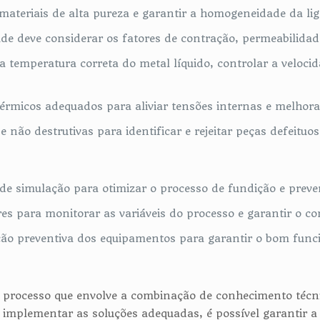
 materiais de alta pureza e garantir a homogeneidade da lig
de deve considerar os fatores de contração, permeabilidade
 temperatura correta do metal líquido, controlar a veloci
érmicos adequados para aliviar tensões internas e melhor
e não destrutivas para identificar e rejeitar peças defeituos
 de simulação para otimizar o processo de fundição e prever
 para monitorar as variáveis do processo e garantir o con
ão preventiva dos equipamentos para garantir o bom funci
processo que envolve a combinação de conhecimento técnic
 implementar as soluções adequadas, é possível garantir a