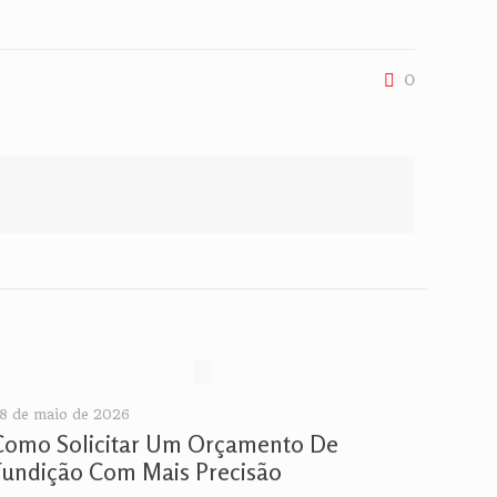
0
8 de maio de 2026
Como Solicitar Um Orçamento De
Fundição Com Mais Precisão